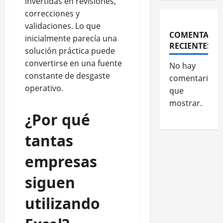
invertidas en revisiones,
correcciones y
validaciones. Lo que
COMENTARIO
inicialmente parecía una
RECIENTES
solución práctica puede
convertirse en una fuente
No hay
constante de desgaste
comentarios
operativo.
que
mostrar.
¿Por qué
tantas
empresas
siguen
utilizando