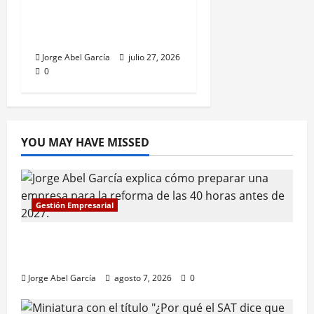
¿Qué Harías Si el SAT
Te Solicita Información
de Hace 5 Años?
Jorge Abel García
julio 27, 2026
0
YOU MAY HAVE MISSED
Gestión Empresarial
Reforma de las 40 horas en México: qué
deben hacer las empresas antes de 2027
Jorge Abel García
agosto 7, 2026
0