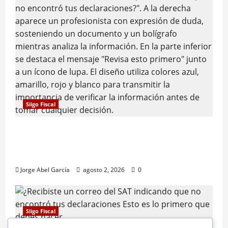
Siigo Fiscal
¿Por qué el SAT dice que no encontró tus
declaraciones? Esto es lo que debes revisar
primero
Jorge Abel García
agosto 2, 2026
0
Siigo Fiscal