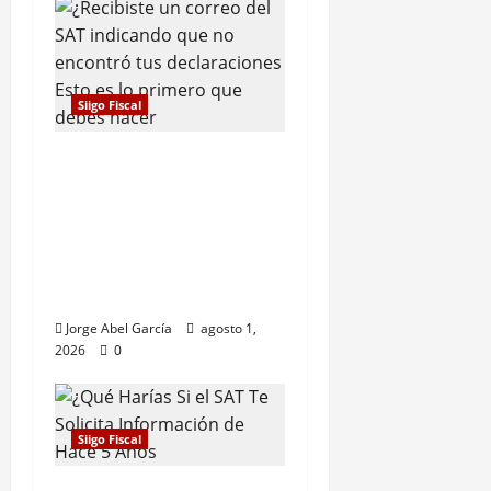
Siigo Fiscal
¿Recibiste un correo
del SAT indicando que
no encontró tus
declaraciones? Esto es
lo primero que debes
hacer
Jorge Abel García
agosto 1,
2026
0
Siigo Fiscal